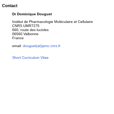
Contact
Dr Dominique Douguet
Institut de Pharmacologie Moléculaire et Cellulaire
CNRS UMR7275
660, route des lucioles
06560 Valbonne
France
email:
douguet(at)ipmc.cnrs.fr
Short Curriculum Vitae